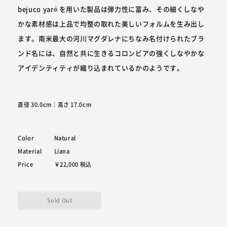
bejuco yaré を用いた製品は弾力性に富み、その細くしなや
かな素材感は上品で均整の取れた美しいフォルムを生み出し
ます。南米最大の河川マグダレナにちなみ名付けられたブラ
ンド名には、自然と共に生きるコロンビアの強くしなやかな
アイデンティティが織り込まれているかのようです。
直径 30.0cm｜高さ 17.0cm
Color
Natural
Material
Liana
Price
￥22,000
税込