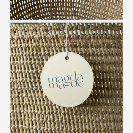
お買い物を続ける
カートへ進む