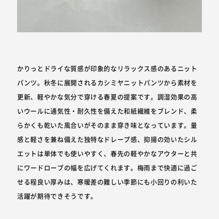
かりっとドライな質感が印象的なリラックス感のあるニット
パンツ。秋冬に展開されるカシミヤニットパンツから素材を
更新、軽やかな気分で穿ける春夏の提案です。調湿効果の高
いウールに通気性・耐久性を備えた和紙繊維をブレンド、柔
らかくも乾いた風合いがそのまま穿き味となっています。量
感と軽さを兼ね備えた独特なドレープ感、抑揚の効いたシル
エットは単体でも使いやすく、春先の軽やかなアウターと共
にワードローブの幅を広げてくれます。梅雨まで快適に過ご
せる程良い厚みは、寒暖差の難しい季節にも小回りの利いた
活躍が期待できそうです。