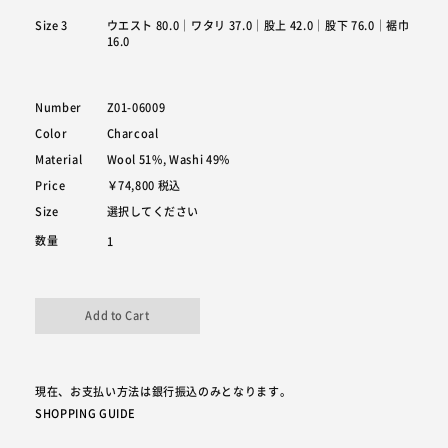
Size 3
ウエスト 80.0｜ワタリ 37.0｜股上 42.0｜股下 76.0｜裾巾
16.0
Number
Z01-06009
Color
Charcoal
Material
Wool 51%, Washi 49%
Price
￥74,800
税込
Size
数量
現在、お支払い方法は銀行振込のみとなります。
SHOPPING GUIDE