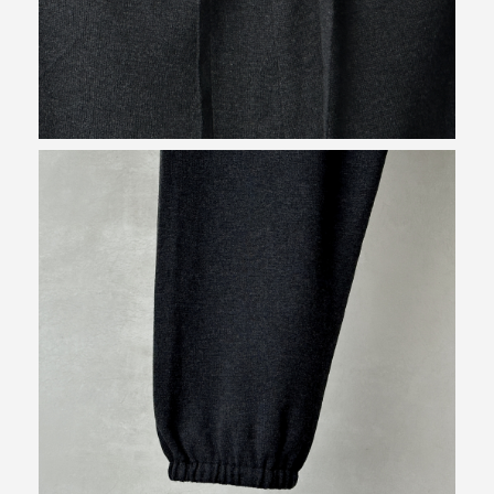
お買い物を続ける
カートへ進む