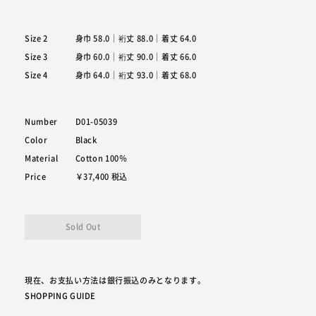
Size 2
身巾 58.0｜裄丈 88.0｜着丈 64.0
Size 3
身巾 60.0｜裄丈 90.0｜着丈 66.0
Size 4
身巾 64.0｜裄丈 93.0｜着丈 68.0
Number
D01-05039
Color
Black
Material
Cotton 100％
Price
￥37,400
税込
現在、お支払い方法は銀行振込のみとなります。
SHOPPING GUIDE