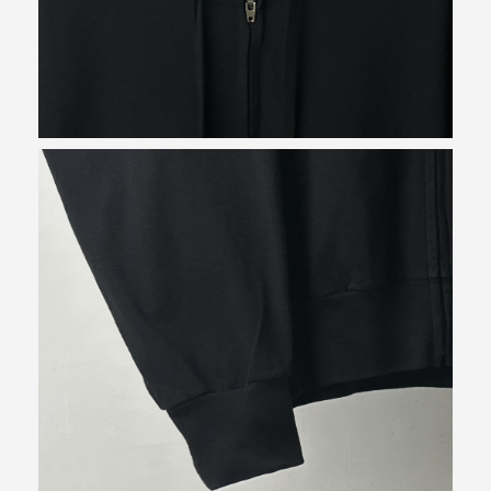
お買い物を続ける
カートへ進む