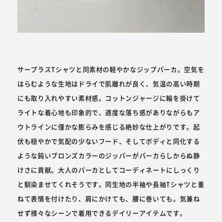
サープラスTシャツと同素材の軽やかなジップパーカ。空気を
はらむような生地はドライで肌離れが良く、気温の高い時期
にも取り入れやすい素材感。コットンジャージに輪を掛けて
ライトな着心地も印象的で、適度な落ち感がありながらもア
ウトラインに僅かな膨らみを感じる絶妙な仕上がりです。起
伏も穏やかで気配の少ないフード、そしてボディと同化する
ような鈍いブロンズカラーのジッパーがパーカらしからぬ静
けさに貢献。大人のパーカとしてコーディネートにしっくり
と馴染ませてくれそうです。同生地の半袖や長袖Tシャツと重
ねて表情を付けたり、肩にかけても、腰に巻いても。気兼ね
せず様々なシーンで着用できるデイリーアイテムです。